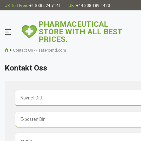
PHARMACEUTICAL
STORE WITH ALL BEST
PRICES.
>
Contact Us -> saferx-md.com
Kontakt Oss