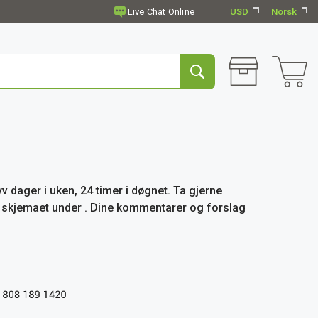
USD
Norsk
v dager i uken, 24 timer i døgnet. Ta gjerne
ut skjemaet under . Dine kommentarer og forslag